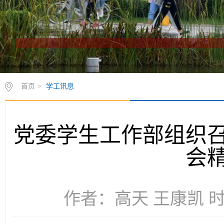
首页
>
学工讯息
党委学生工作部组织
会
作者：高天 王康凯 时间