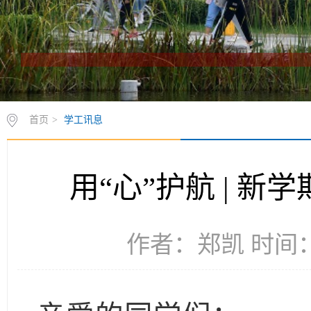
首页
>
学工讯息
用“心”护航 | 
作者：郑凯 时间：2