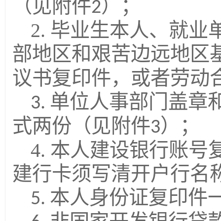
（见附件
）；
2
2.
毕业生本人、就业
部地区和艰苦边远地区
议书复印件，或者劳动
单位人事部门盖章
3.
式两份（见附件
）；
3
4.
本人建设银行账号
建行卡须写清开户行名
本人身份证复印件
5.