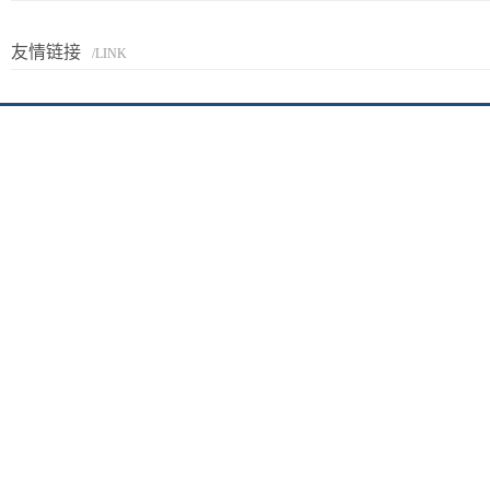
友情链接
/LINK
京I