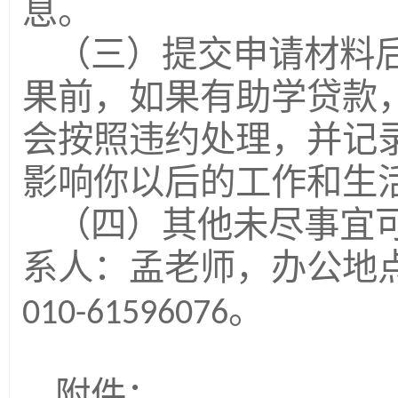
息。
（三）提交申请材料
果前，如果有助学贷款
会按照违约处理，并记
影响你以后的工作和生
（四）其他未尽事宜
系人：孟老师，办公地
。
010-61596076
附件：