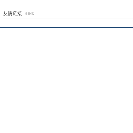
友情链接
/LINK
京I