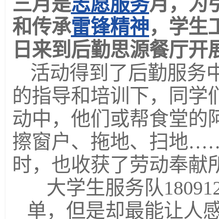
三月是
志愿服务
月，为
和传承
雷锋精神
，学生
日来到后勤思源餐厅开
活动得到了后勤服务
的指导和培训下，同学
动中，他们或帮食堂的
擦窗户、拖地、扫地…
时，也收获了劳动奉献
大学生服务队1809
单，但是却最能让人