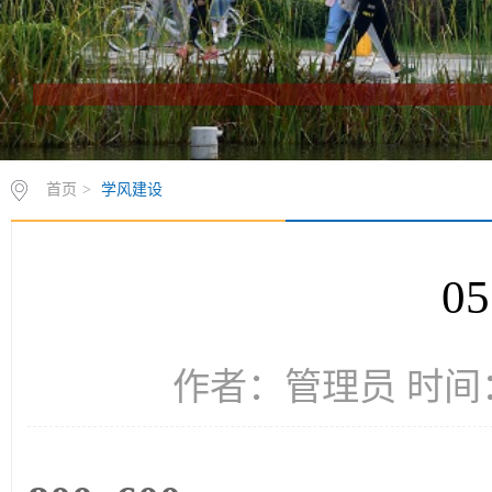
首页
>
学风建设
0
作者：管理员 时间：2