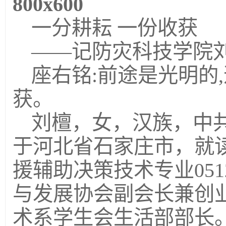
800x600
一分耕耘 一份收获
——记防灾科技学院
座右铭:前途是光明的
获。
刘檀，女，汉族，中共
于河北省石家庄市，就
援辅助决策技术专业05
与发展协会副会长兼创
术系学生会生活部部长