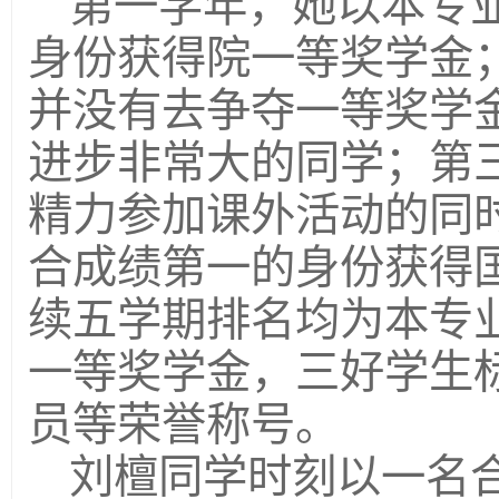
第一学年，她以本专
身份获得院一等奖学金
并没有去争夺一等奖学
进步非常大的同学；第
精力参加课外活动的同
合成绩第一的身份获得
续五学期排名均为本专
一等奖学金，三好学生
员等荣誉称号。
刘檀同学时刻以一名