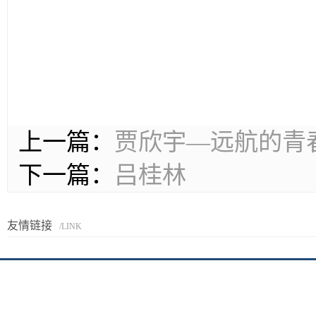
上一篇：
贾欣宇—远航的青
下一篇：
吕桂林
友情链接
/LINK
京I