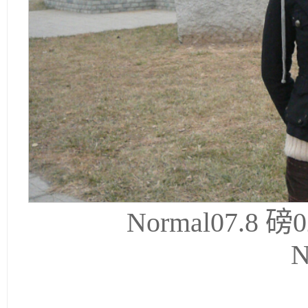
Normal07.8 磅0
N