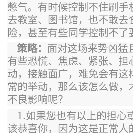
憋气。有时候控制不住刷手
去教室、图书馆，也不敢去
险，甚至有些同学控制不了
策略：
面对这场来势凶猛
有些
恐慌、焦虑、紧张
、担
动，接触面广，难免会有这
常的举动，那么该怎么做，
不良影响呢？
1.
如果您
也有以上的担心
该恭喜你，因为
这是正常
人