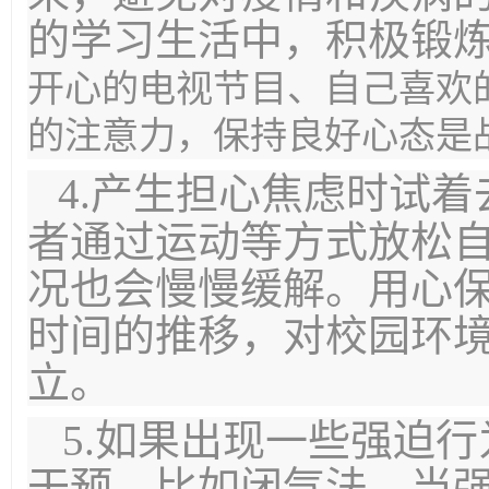
的学习生活中，积极锻
开心的电视节目、自己喜欢
的注意
力，保持良好心态是
4.产生担心焦虑时试
者通过运动等方式放松
况也会慢慢缓解。用心
时间的推移，对校园环
立。
5.如果出现一些强迫
干预，比如闭气法，当