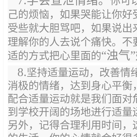
7.学会宣泄情绪。
你可
己的烦恼，如果哭能让你好
受些就大胆骂吧，如果说出
理解你的人去说个痛快。不
“浊气
适的方式把心里面的
8.
坚持适量运动
，改善情
消极的情绪，达到身心平衡
配合适量运动就是我们面对
到学校开阔的场地进行适量
另外，记得
合理利用时间
，