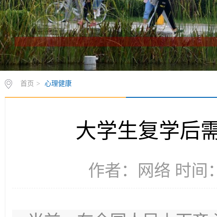
首页
>
心理健康
大学生复学后
作者：网络 时间：2