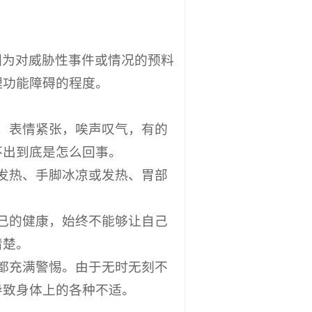
因为对威胁性事件或情况的预料
理功能障碍的程度。
，表情紧张，唉声叹气，有的
不出到底是怎么回事。
发热、手脚冰凉或发热、胃部
己的健康，始终不能够让自己
清楚。
都充满警惕。由于无时无刻不
导致身体上的各种不适。