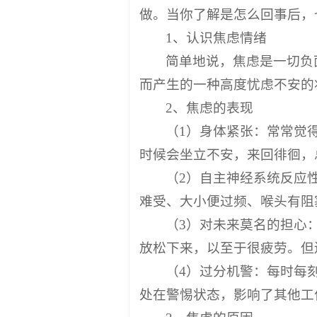
做。当你了解是怎么回事后，
1、认识焦虑情绪
简单地说，焦虑是一切负
而产生的一种高度忧虑不安的
2、焦虑的表现
（1）身体紧张：常常觉
时候会坐立不安，来回徘徊，
（2）自主神经系统反应
难受、大小便过频、喉头有阻
（3）对未来莫名的担心
放松下来，以至于很疲劳。但
（4）过分机警：每时每
处在警惕状态，影响了其他工