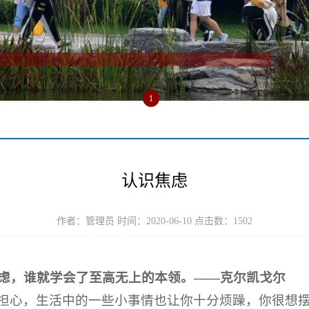
1
认识焦虑
作者：管理员 时间：2020-06-10 点击数：
1502
虑，谁就学会了至高无上的本领。——克尔凯戈尔
担心，生活中的一些小事情也让你十分烦躁，你很想