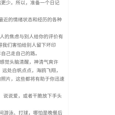
病更少。所以，准备一个日记
最近的情绪状态和经历的各种
，人的焦虑与别人给你的评价有
得我们害怕给别人留下坏印
诉自己走自己的路。
会感觉头脑清醒，神清气爽许
，远处白帆点点，海鸥飞翔，
的照片，这些都将有助于你迅速
，说说爱，或者干脆放下手头
时间游泳、打球，哪怕是晚餐后