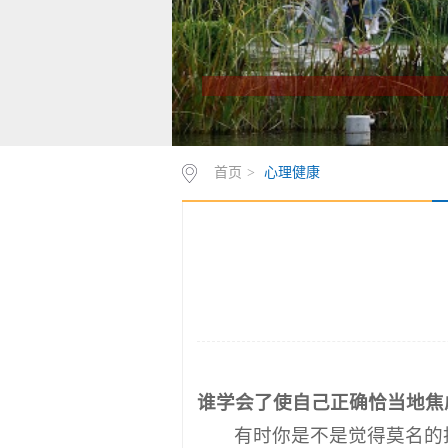
首页
>
心理健康
谁学会了使自己正确恰当地焦
有时你是不是觉得莫名的