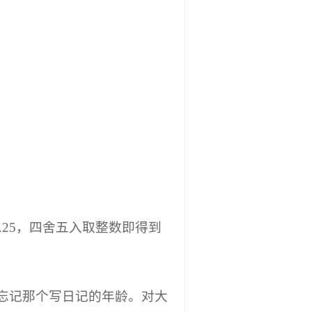
.25，四舍五入取整数即得到
忘记那个写日记的年龄。对大