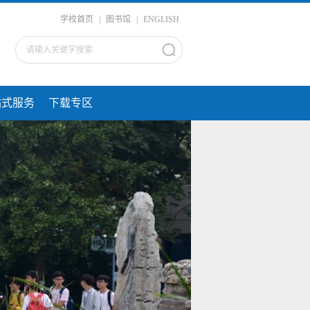
学校首页
|
图书馆
|
ENGLISH
站式服务
下载专区