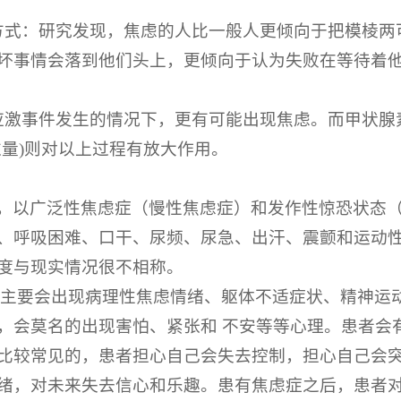
方式：研究发现，焦虑的人比一般人更倾向于把模棱两
坏事情会落到他们头上，更倾向于认为失败在等待着
应激事件发生的情况下，更有可能出现焦虑。而甲状腺
过量)则对以上过程有放大作用。
，以广泛性焦虑症（慢性焦虑症）和发作性惊恐状态
、呼吸困难、口干、尿频、尿急、出汗、震颤和运动
度与现实情况很不相称。
，主要会出现病理性焦虑情绪、躯体不适症状、精神运
，会莫名的出现害怕、紧张和 不安等等心理。患者会
比较常见的，患者担心自己会失去控制，担心自己会
绪，对未来失去信心和乐趣。患有焦虑症之后，患者