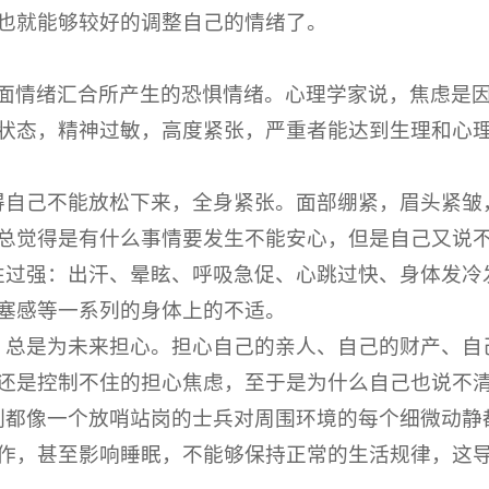
也就能够较好的调整自己的情绪了。
面情绪汇合所产生的恐惧情绪。心理学家说，焦虑是
状态，精神过敏，高度紧张，严重者能达到生理和心
得自己不能放松下来，全身紧张。面部绷紧，眉头紧皱
总觉得是有什么事情要发生不能安心，但是自己又说
性过强：出汗、晕眩、呼吸急促、心跳过快、身体发冷
塞感等一系列的身体上的不适。
：总是为未来担心。担心自己的亲人、自己的财产、自
还是控制不住的担心焦虑，至于是为什么自己也说不
刻都像一个放哨站岗的士兵对周围环境的每个细微动静
作，甚至影响睡眠，不能够保持正常的生活规律，这