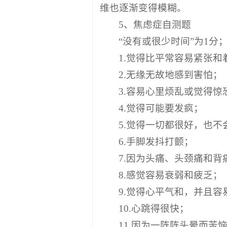
维也逐渐变得模糊。
5、焦虑症自测题
“没有或很少时间”为1分
1.觉得比平常容易紧张和
2.无缘无故地感到害怕；
3.容易心里烦乱或觉得惊
4.觉得可能要发疯；
5.觉得一切都很好，也
6.手脚发抖打颤；
7.因为头痛、头颈痛和背
8.感觉容易衰弱和疲乏；
9.觉得心平气和，并且容
10.心跳得很快；
11.因为一阵阵头晕而苦