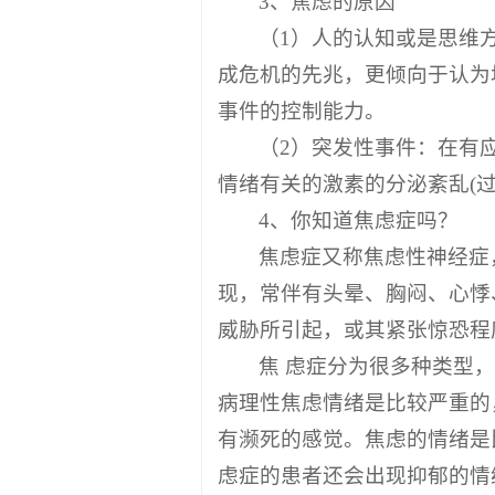
3、焦虑的原因
（1）人的认知或是思维
成危机的先兆，更倾向于认为
事件的控制能力。
（2）突发性事件：在有
情绪有关的激素的分泌紊乱(
4、你知道焦虑症吗？
焦虑症又称焦虑性神经症
现，常伴有头晕、胸闷、心悸
威胁所引起，或其紧张惊恐程
焦 虑症分为很多种类型
病理性焦虑情绪是比较严重的
有濒死的感觉。焦虑的情绪是
虑症的患者还会出现抑郁的情