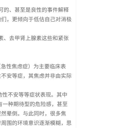
可的、甚至是良性的事件解释
他们，更倾向于低估自己对消极
素、去甲肾上腺素这些和紧张
（急性焦虑症）为主要临床表
性不安等症，其焦虑并非由实际
动性不安等等症状表现。其中
有一种期待型的危险感，甚至
突然晕倒。与此同时，很多焦
对周围的环境意识逐渐模糊，思