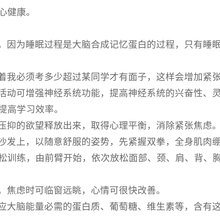
心健康。
。因为睡眠过程是大脑合成记忆蛋白的过程，只有睡
着我必须考多少超过某同学才有面子，这样会增加紧
活动可增强神经系统功能，提高神经系统的兴奋性、
提高学习效率。
压抑的欲望释放出来，取得心理平衡，消除紧张焦虑
沙发上，以随意舒服的姿势，先紧握双拳，全身肌肉
松训练，由前臂开始，依次放松面部、颈、肩、背、胸腹
，焦虑时可临窗远眺，心情可很快改善。
应大脑能量必需的蛋白质、葡萄糖、维生素等，含有