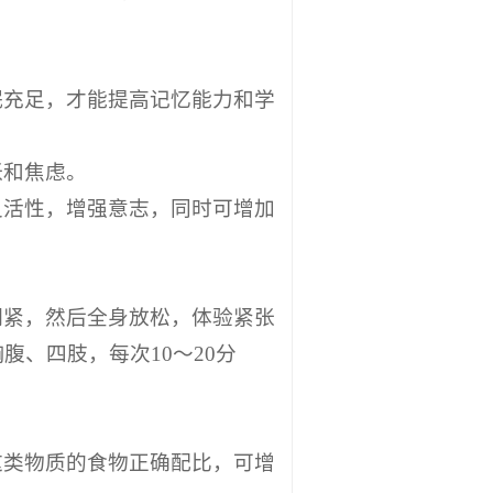
眠充足，才能提高记忆能力和学
张和焦虑。
灵活性，增强意志，同时可增加
。
绷紧，然后全身放松，体验紧张
、四肢，每次10～20分
这类物质的食物正确配比，可增