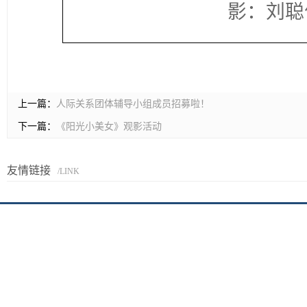
影：刘聪
上一篇：
人际关系团体辅导小组成员招募啦！
下一篇：
《阳光小美女》观影活动
友情链接
/LINK
京I